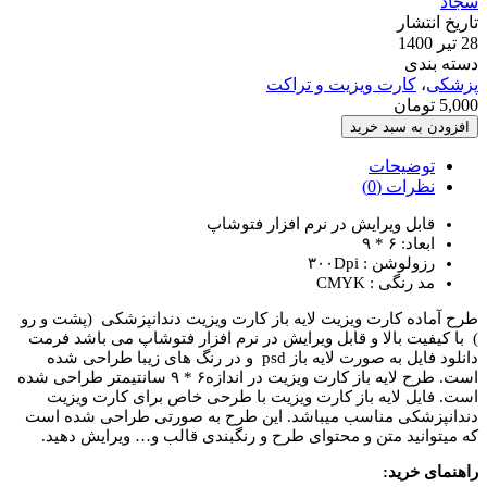
سجاد
تاریخ انتشار
28 تیر 1400
دسته بندی
پزشکی
،
کارت ویزیت و تراکت
5,000
تومان
کارت
افزودن به سبد خرید
ویزیت
مطب
توضیحات
دنداپزشکی
نظرات (0)
عدد
قابل ویرایش در نرم افزار فتوشاپ
ابعاد: ۶ * ۹
رزولوشن : ۳۰۰Dpi
مد رنگی : CMYK
طرح آماده کارت ویزیت لایه باز کارت ویزیت دندانپزشکی (پشت و رو
) با کیفیت بالا و قابل ویرایش در نرم افزار فتوشاپ می باشد فرمت
دانلود فایل به صورت لایه باز psd و در رنگ های زیبا طراحی شده
است. طرح لایه باز کارت ویزیت در اندازه۶ * ۹ سانتیمتر طراحی شده
است. فایل لایه باز کارت ویزیت با طرحی خاص برای کارت ویزیت
دندانپزشکی مناسب میباشد. این طرح به صورتی طراحی شده است
که میتوانید متن و محتوای طرح و رنگبندی قالب و… ویرایش دهید.
راهنمای خرید: