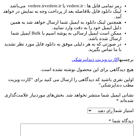
رمز تمامی فایل ها : vedere.ir یا vedere.irvedere.ir می‌باشد
لینک دانلود فایل بلافاصله بعد از پرداخت وجه به نمایش در خواهد
آمد.
همچنین لینک دانلود به ایمیل شما ارسال خواهد شد به همین
دلیل ایمیل خود را به دقت وارد نمایید.
ممکن است ایمیل ارسالی به پوشه اسپم یا Bulk ایمیل شما
ارسال شده باشد.
در صورتی که به هر دلیلی موفق به دانلود فایل مورد نظر نشدید
با ما تماس بگیرید.
برچسبها
کارت ویزیت دندانپزشکی
هیچ دیدگاهی برای این محصول نوشته نشده است.
اولین نفری باشید که دیدگاهی را ارسال می کنید برای “کارت ویزیت
مطب دنداپزشکی”
نشانی ایمیل شما منتشر نخواهد شد.
بخش‌های موردنیاز علامت‌گذاری
شده‌اند
*
امتیاز شما
دیدگاه شما
*