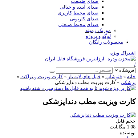
صدای طبیعت
صدای آینده و خیالی
صدای محیط کاربری
صدای کارتونی
صدای محیط صنعتی
موزیک زمینه
لوگو و پروژه
محصولات رایگان
اشتراک ویژه
/
خانه
»
فتوشاپ
»
فایل های لایه باز
»
کارت ویزیت و تراکت
»
پزشکی
»
کارت ویزیت مطب دنداپزشکی
کارت ویزیت مطب دنداپزشکی
حجم فایل
1.08 مگابایت
نویسنده