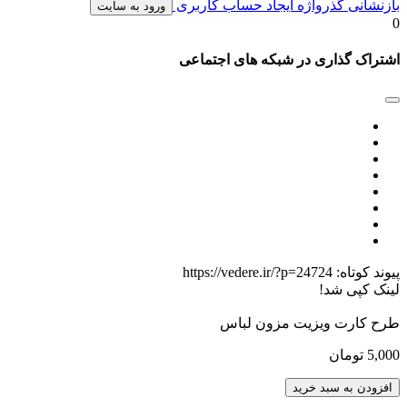
بازنشانی گذرواژه
ایجاد حساب کاربری
ورود به سایت
0
اشتراک گذاری در شبکه های اجتماعی
پیوند کوتاه:
https://vedere.ir/?p=24724
لینک کپی شد!
طرح کارت ویزیت مزون لباس
5,000
تومان
طرح
افزودن به سبد خرید
کارت