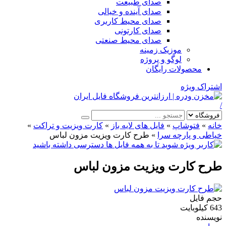
صدای طبیعت
صدای آینده و خیالی
صدای محیط کاربری
صدای کارتونی
صدای محیط صنعتی
موزیک زمینه
لوگو و پروژه
محصولات رایگان
اشتراک ویژه
/
خانه
»
فتوشاپ
»
فایل های لایه باز
»
کارت ویزیت و تراکت
»
خیاطی و پارچه سرا
»
طرح کارت ویزیت مزون لباس
طرح کارت ویزیت مزون لباس
حجم فایل
643 کیلوبایت
نویسنده