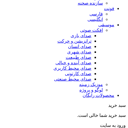
سازنده صحنه
فونت
فارسی
انگلیسی
موسیقی
افکت صوتی
صدای بازی
ترانزیشن و حرکت
صدای انسان
صدای شهری
صدای طبیعت
صدای آینده و خیالی
صدای محیط کاربری
صدای کارتونی
صدای محیط صنعتی
موزیک زمینه
لوگو و پروژه
محصولات رایگان
سبد خرید
سبد خرید شما خالی است.
ورود به سایت