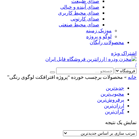
صدای طبیعت
صدای آینده و خیالی
صدای محیط کاربری
صدای کارتونی
صدای محیط صنعتی
موزیک زمینه
لوگو و پروژه
محصولات رایگان
اشتراک ویژه
/
خانه
»
محصولات برچسب خورده “پروژه افترافکت لوگوی رنگی”
جدیدترین
محبوب‌ترین
پرفروش‌ترین
ارزان‌ترین
گران‌ترین
نمایش یک نتیجه