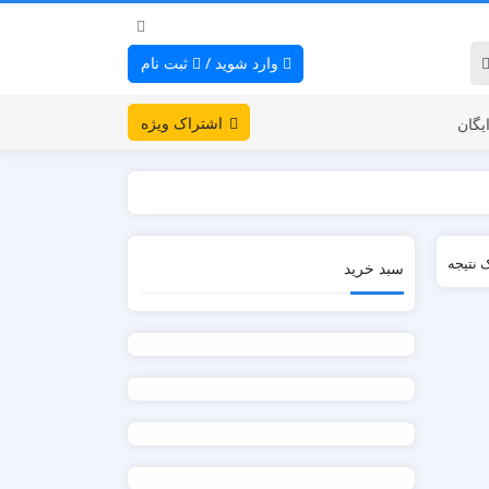
وارد شوید
/
ثبت نام
اشتراک ویژه
یگان
 نتیجه
سبد خرید