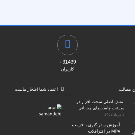
31439+
کاربران
ن مطالب
اعتماد شما افتخار ماست
نقش اصلی سخت افزار در
سرعت هاست‌های میزبانی
سایت
8 مرداد 1403
آموزش رندر گیری با فرمت
MP4 در افترافکت