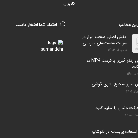
کاربران
ین مطالب
اعتماد شما افتخار ماست
نقش اصلی سخت افزار در
سرعت هاست‌های میزبانی
سایت
8 مرداد 1403
آموزش رندر گیری با فرمت MP4 در
فکت
 شارژ صحیح باتری گوشی
استفاده پریست در فتوشاپ