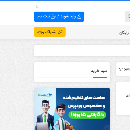
وارد شوید
/
ثبت نام
اشتراک ویژه
ایگان
Showin
سبد خرید
نه