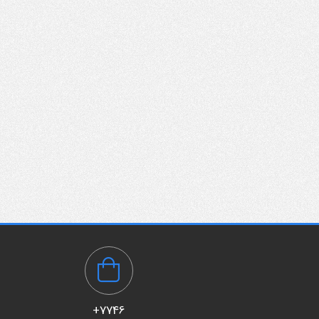
7746+