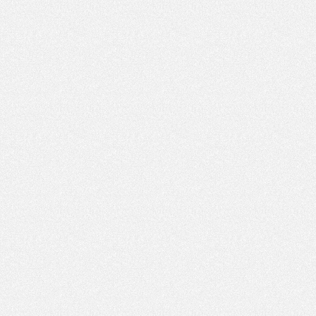
پزشکی
ترانزیشن
پلیر موزیک
تیزر تبلیغاتی
شبکه های اجتماعی
علمی
مناسبات ویژه
موکاپ تبلیغاتی
معرفی وبسایت و اپلیکیشن