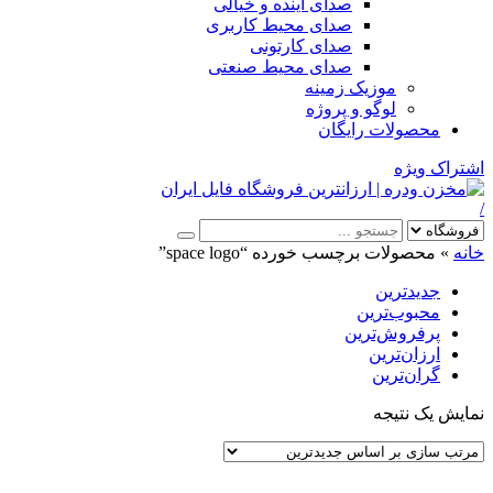
صدای آینده و خیالی
صدای محیط کاربری
صدای کارتونی
صدای محیط صنعتی
موزیک زمینه
لوگو و پروژه
محصولات رایگان
اشتراک ویژه
/
خانه
»
محصولات برچسب خورده “space logo”
جدیدترین
محبوب‌ترین
پرفروش‌ترین
ارزان‌ترین
گران‌ترین
نمایش یک نتیجه