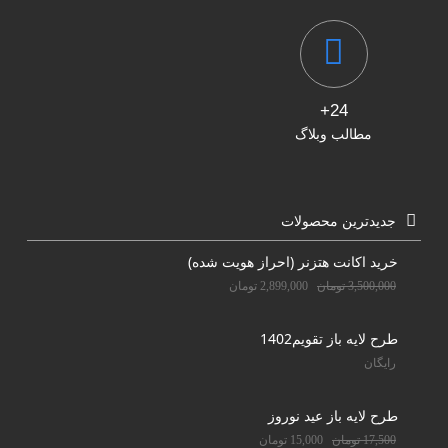
24+
مطالب وبلاگ
جدیدترین محصولات
خرید اکانت هتزنر (احراز هویت شده)
3,500,000
تومان
2,899,000
تومان
طرح لایه باز تقویم1402
رایگان
طرح لایه باز عید نوروز
17,500
تومان
15,000
تومان