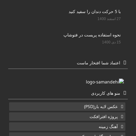
با 5 حرکت دندان را سفید کنید
27 اسفند 1400
نحوه استفاده پریست در فتوشاپ
15 دی 1400
اعتماد شما افتخار ماست
منو های کاربردی
عکس لایه باز(PSD)
پروژه افترافکت
آهنگ زمینه