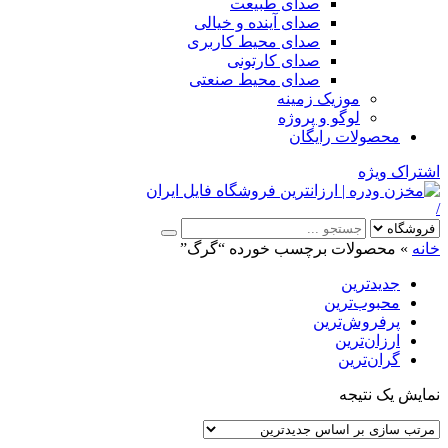
صدای طبیعت
صدای آینده و خیالی
صدای محیط کاربری
صدای کارتونی
صدای محیط صنعتی
موزیک زمینه
لوگو و پروژه
محصولات رایگان
اشتراک ویژه
/
خانه
»
محصولات برچسب خورده “گرگ”
جدیدترین
محبوب‌ترین
پرفروش‌ترین
ارزان‌ترین
گران‌ترین
نمایش یک نتیجه