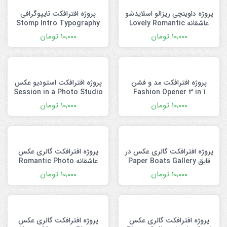
پروژه داوینچی ریزالو اسلایدشو
پروژه افترافکت تایپوگرافی
عاشقانه Lovely Romantic
Stomp Intro Typography
Slideshow
10,000
تومان
10,000
تومان
پروژه افترافکت مد و فشن
پروژه افترافکت استودیو عکس
Session in a Photo Studio
Fashion Opener 3 in 1
10,000
تومان
10,000
تومان
پروژه افترافکت گالری عکس در
پروژه افترافکت گالری عکس
قایق Paper Boats Gallery
عاشقانه Romantic Photo
Gallery
10,000
تومان
10,000
تومان
پروژه افترافکت گالری عکس
پروژه افترافکت گالری عکس