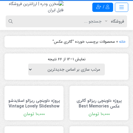
/
خانه
»
محصولات برچسب خورده “گالری عکس”
نمایش 1–12 از 66 نتیجه
پروژه داوینچی ریزالو گالری
پروژه داوینچی ریزالو اسلایدشو
عکس Best Memories
Vintage Lovely Slideshow
Photo Gallery
10,000
تومان
10,000
تومان