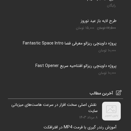
رایگان
طرح لایه باز عید نوروز
17,500
تومان
15,000
تومان
پروژه داوینچی ریزالو معرفی فضا Fantastic Space Intro
10,000
تومان
پروژه داوینچی ریزالو افتتاحیه سریع Fast Opener
10,000
تومان
آخرین مطالب
نقش اصلی سخت افزار در سرعت هاست‌های میزبانی
سایت
8 مرداد 1403
آموزش رندر گیری با فرمت MP4 در افترافکت