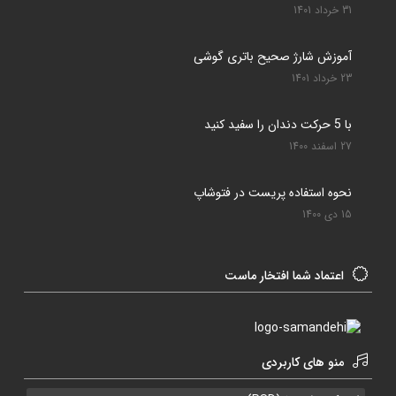
31 خرداد 1401
آموزش شارژ صحیح باتری گوشی
23 خرداد 1401
با 5 حرکت دندان را سفید کنید
27 اسفند 1400
نحوه استفاده پریست در فتوشاپ
15 دی 1400
اعتماد شما افتخار ماست
منو های کاربردی