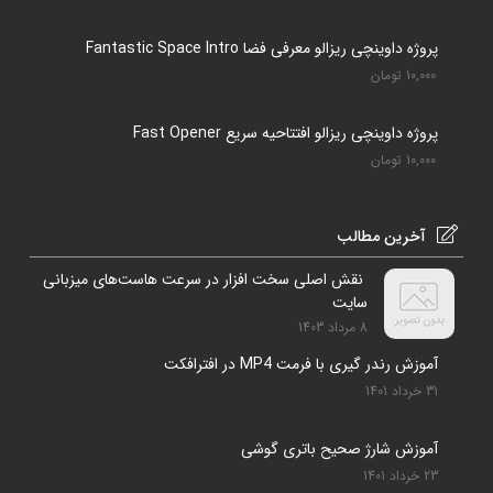
پروژه داوینچی ریزالو معرفی فضا Fantastic Space Intro
10,000
تومان
پروژه داوینچی ریزالو افتتاحیه سریع Fast Opener
10,000
تومان
آخرین مطالب
نقش اصلی سخت افزار در سرعت هاست‌های میزبانی
سایت
8 مرداد 1403
آموزش رندر گیری با فرمت MP4 در افترافکت
31 خرداد 1401
آموزش شارژ صحیح باتری گوشی
23 خرداد 1401