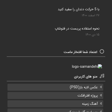
با 5 حرکت دندان را سفید کنید
27 اسفند 1400
نحوه استفاده پریست در فتوشاپ
15 دی 1400
اعتماد شما افتخار ماست
منو های کاربردی
عکس لایه باز(PSD)
پروژه افترافکت
آهنگ زمینه