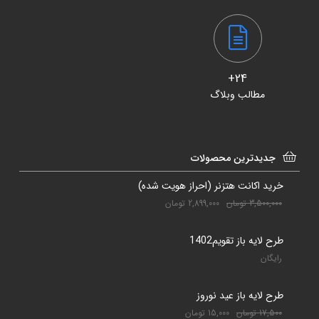
24+
مطالب وبلاگ
جدیدترین محصولات
خرید اکانت هتزنر (احراز هویت شده)
3,500,000
تومان
2,899,000
تومان
طرح لایه باز تقویم1402
رایگان
طرح لایه باز عید نوروز
17,500
تومان
15,000
تومان