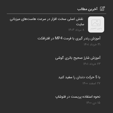
آخرین مطالب
نقش اصلی سخت افزار در سرعت هاست‌های میزبانی
سایت
8 مرداد 1403
آموزش رندر گیری با فرمت MP4 در افترافکت
31 خرداد 1401
آموزش شارژ صحیح باتری گوشی
23 خرداد 1401
با 5 حرکت دندان را سفید کنید
27 اسفند 1400
نحوه استفاده پریست در فتوشاپ
15 دی 1400