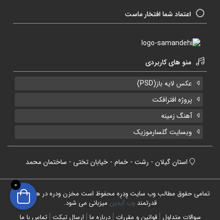
اعتماد شما افتخار ماست
منو های کاربردی
عکس لایه باز(PSD)
پروژه افترافکت
آهنگ زمینه
وبسایت گلسارموزیک
استان گیلان - رشت - خمام - خیابان تختی - ساختمان محمد
0
تمامی حقوق مطالب وب سایت وِدِرِه محفوظ است مخزن ودره در هاست های
قدرتمند
وب آیدین
میزبانی می شود.
سوالات متداول
قوانین و مقررات
درباره ما
ارسال تیکت
تماس با ما