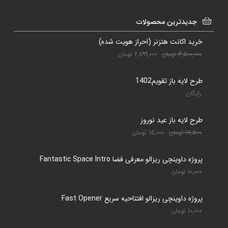
جدیدترین محصولات
خرید اکانت هتزنر (احراز هویت شده)
3,500,000
تومان
2,899,000
تومان
طرح لایه باز تقویم1402
رایگان
طرح لایه باز عید نوروز
17,500
تومان
15,000
تومان
پروژه داوینچی ریزالو معرفی فضا Fantastic Space Intro
10,000
تومان
پروژه داوینچی ریزالو افتتاحیه سریع Fast Opener
10,000
تومان