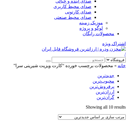
صدای آینده و خیالی
صدای محیط کاربری
صدای کارتونی
صدای محیط صنعتی
موزیک زمینه
لوگو و پروژه
محصولات رایگان
اشتراک ویژه
/
خانه
»
محصولات برچسب خورده “کارت ویزیت شیرینی سرا”
جدیدترین
محبوب‌ترین
پرفروش‌ترین
ارزان‌ترین
گران‌ترین
Sorted
Showing all 10 results
by
latest