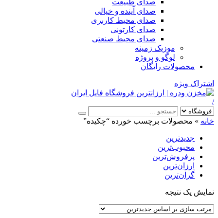
صدای طبیعت
صدای آینده و خیالی
صدای محیط کاربری
صدای کارتونی
صدای محیط صنعتی
موزیک زمینه
لوگو و پروژه
محصولات رایگان
اشتراک ویژه
/
خانه
»
محصولات برچسب خورده “چکیده”
جدیدترین
محبوب‌ترین
پرفروش‌ترین
ارزان‌ترین
گران‌ترین
نمایش یک نتیجه