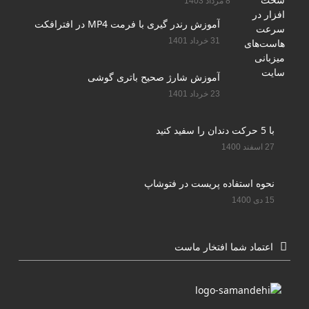
8 مرداد 1403
آموزش رندر گیری با فرمت MP4 در افترافکت
31 خرداد 1401
آموزش شارژ صحیح باتری گوشی
23 خرداد 1401
با 5 حرکت دندان را سفید کنید
27 اسفند 1400
نحوه استفاده پریست در فتوشاپ
15 دی 1400
اعتماد شما افتخار ماست