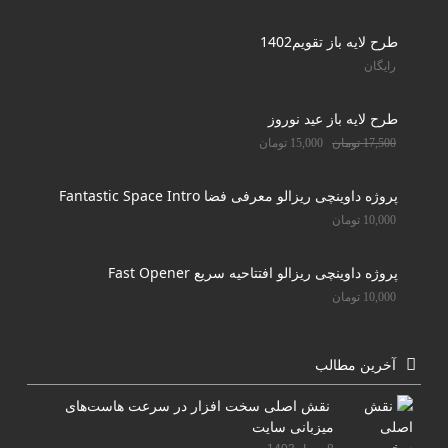
طرح لایه باز تقویم1402
رایگان
طرح لایه باز عید نوروز
17,500
تومان
15,000
تومان
پروژه داوینچی ریزالو معرفی فضا Fantastic Space Intro
10,000
تومان
پروژه داوینچی ریزالو افتتاحیه سریع Fast Opener
10,000
تومان
آخرین مطالب
نقش اصلی سخت افزار در سرعت هاست‌های
میزبانی سایت