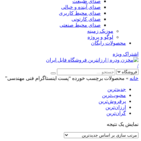
صدای طبیعت
صدای آینده و خیالی
صدای محیط کاربری
صدای کارتونی
صدای محیط صنعتی
موزیک زمینه
لوگو و پروژه
محصولات رایگان
اشتراک ویژه
/
خانه
»
محصولات برچسب خورده “پست اینستاگرام فنی مهندسی”
جدیدترین
محبوب‌ترین
پرفروش‌ترین
ارزان‌ترین
گران‌ترین
نمایش یک نتیجه