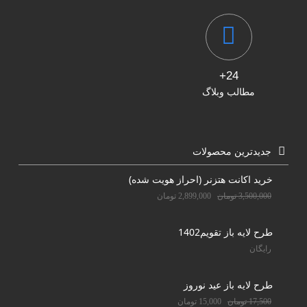
24+
مطالب وبلاگ
جدیدترین محصولات
خرید اکانت هتزنر (احراز هویت شده)
3,500,000
تومان
2,899,000
تومان
طرح لایه باز تقویم1402
رایگان
طرح لایه باز عید نوروز
17,500
تومان
15,000
تومان