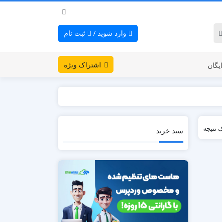
وارد شوید
/
ثبت نام
اشتراک ویژه
یگان
 نتیجه
سبد خرید