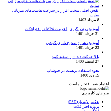
نقش اصلی سخت افزار در سرعت هاست‌های میزبانی
سایت
8 مرداد 1403
آموزش رندر گیری با فرمت MP4 در افترافکت
31 خرداد 1401
آموزش شارژ صحیح باتری گوشی
23 خرداد 1401
با 5 حرکت دندان را سفید کنید
27 اسفند 1400
نحوه استفاده پریست در فتوشاپ
15 دی 1400
اعتماد شما افتخار ماست
منو های کاربردی
عکس لایه باز(PSD)
پروژه افترافکت