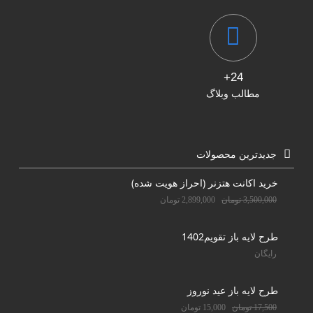
24+
مطالب وبلاگ
جدیدترین محصولات
خرید اکانت هتزنر (احراز هویت شده)
3,500,000
تومان
2,899,000
تومان
طرح لایه باز تقویم1402
رایگان
طرح لایه باز عید نوروز
17,500
تومان
15,000
تومان