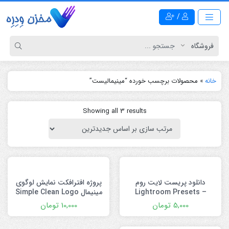
/
خانه
»
محصولات برچسب خورده “مینیمالیست”
Showing all 3 results
دانلود پریست لایت روم
پروژه افترافکت نمایش لوگوی
Lightroom Presets –
مینیمال Simple Clean Logo
Reveal
Minimalism
5,000
تومان
10,000
تومان