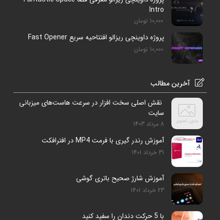
Intro
10,000
تومان
پروژه داوینچی ریزالو افتتاحیه سریع Fast Opener
10,000
تومان
آخرین مطالب
نقش اصلی سخت افزار در سرعت هاست‌های میزبانی
سایت
8 مرداد 1403
آموزش رندر گیری با فرمت MP4 در افترافکت
31 خرداد 1401
آموزش شارژ صحیح باتری گوشی
23 خرداد 1401
با 5 حرکت دندان را سفید کنید