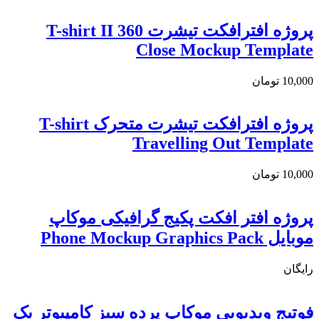
پروژه افترافکت تیشرت T-shirt II 360
Close Mockup Template
10,000
تومان
پروژه افترافکت تیشرت متحرک T-shirt
Travelling Out Template
10,000
تومان
پروژه افتر افکت پکیج گرافیکی موکاپ
موبایل Phone Mockup Graphics Pack
رایگان
فوتیج ویدیویی موکاپ پرده سبز کامپیوتر یک