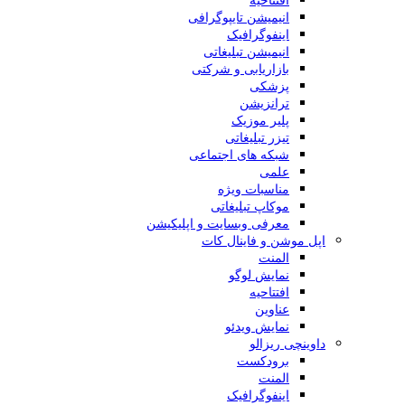
انیمیشن تایپوگرافی
اینفوگرافیک
انیمیشن تبلیغاتی
بازاریابی و شرکتی
پزشکی
ترانزیشن
پلیر موزیک
تیزر تبلیغاتی
شبکه های اجتماعی
علمی
مناسبات ویژه
موکاپ تبلیغاتی
معرفی وبسایت و اپلیکیشن
اپل موشن و فاینال کات
المنت
نمایش لوگو
افتتاحیه
عناوین
نمایش ویدئو
داوینچی ریزالو
برودکست
المنت
اینفوگرافیک