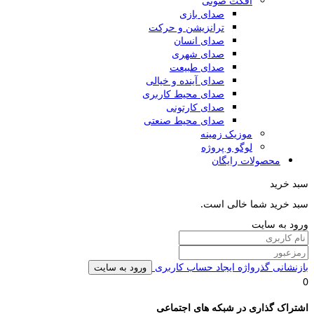
افکت صوتی
صدای بازی
ترانزیشن و حرکت
صدای انسان
صدای شهری
صدای طبیعت
صدای آینده و خیالی
صدای محیط کاربری
صدای کارتونی
صدای محیط صنعتی
موزیک زمینه
لوگو و پروژه
محصولات رایگان
بد خرید
بد خرید شما خالی است.
رود به سایت
ازنشانی گذرواژه
ایجاد حساب کاربری
ورود به سایت
شتراک گذاری در شبکه های اجتماعی