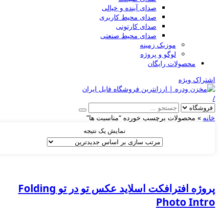
صدای آینده و خیالی
صدای محیط کاربری
صدای کارتونی
صدای محیط صنعتی
موزیک زمینه
لوگو و پروژه
محصولات رایگان
شتراک ویژه
انه
»
محصولات برچسب خورده “مناسبت ها”
نمایش یک نتیجه
پروژه افترافکت اسلاید عکس تو در تو Folding
Photo Intr