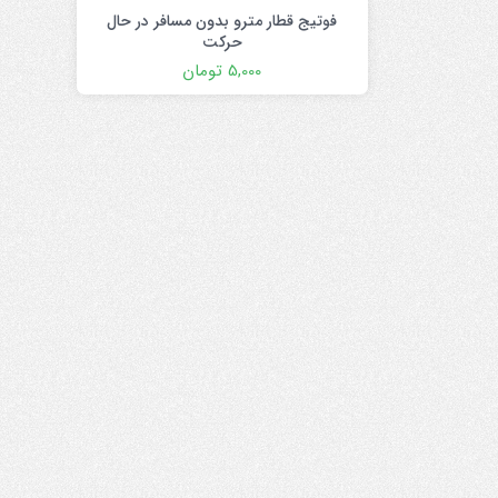
بازاریابی و شرکتی
فوتیج قطار مترو بدون مسافر در حال
حرکت
پزشکی
5,000
تومان
ترانزیشن
پلیر موزیک
تیزر تبلیغاتی
شبکه های اجتماعی
علمی
مناسبات ویژه
موکاپ تبلیغاتی
معرفی وبسایت و اپلیکیشن