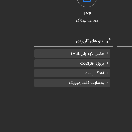
24+
مطالب وبلاگ
منو های کاربردی
عکس لایه باز(PSD)
پروژه افترافکت
آهنگ زمینه
وبسایت گلسارموزیک