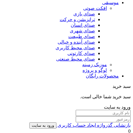
موسیقی
افکت صوتی
صدای بازی
ترانزیشن و حرکت
صدای انسان
صدای شهری
صدای طبیعت
صدای آینده و خیالی
صدای محیط کاربری
صدای کارتونی
صدای محیط صنعتی
موزیک زمینه
لوگو و پروژه
محصولات رایگان
سبد خرید
سبد خرید شما خالی است.
ورود به سایت
بازنشانی گذرواژه
ایجاد حساب کاربری
ورود به سایت
0