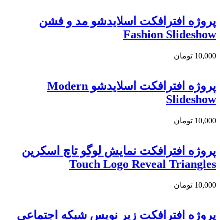
پروژه افترافکت اسلایدشو مد و فشن
Fashion Slideshow
10,000
تومان
پروژه افترافکت اسلایدشو Modern
Slideshow
10,000
تومان
پروژه افترافکت نمایش لوگو تاچ اسکرین
Touch Logo Reveal Triangles
10,000
تومان
پروژه افترافکت زیر نویس شبکه اجتماعی