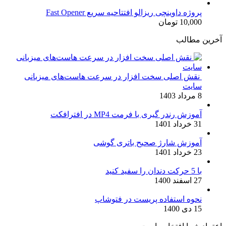
پروژه داوینچی ریزالو افتتاحیه سریع Fast Opener
10,000
تومان
آخرین مطالب
نقش اصلی سخت افزار در سرعت هاست‌های میزبانی
سایت
8 مرداد 1403
آموزش رندر گیری با فرمت MP4 در افترافکت
31 خرداد 1401
آموزش شارژ صحیح باتری گوشی
23 خرداد 1401
با 5 حرکت دندان را سفید کنید
27 اسفند 1400
نحوه استفاده پریست در فتوشاپ
15 دی 1400