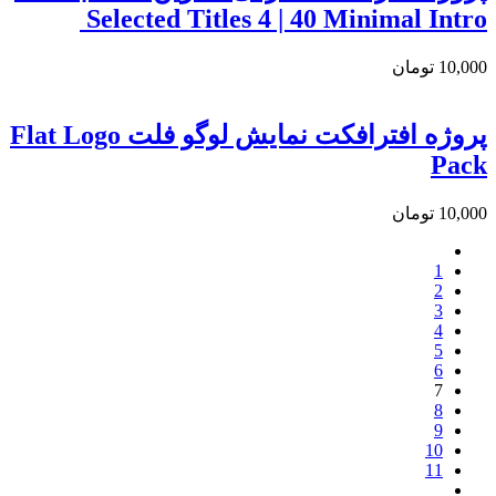
Selected Titles 4 | 40 Minimal Intro
10,000
تومان
پروژه افترافکت نمایش لوگو فلت Flat Logo
Pack
10,000
تومان
1
2
3
4
5
6
7
8
9
10
11