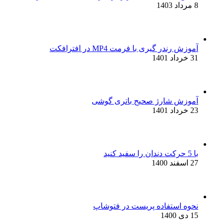
8 مرداد 1403
آموزش رندر گیری با فرمت MP4 در افترافکت
31 خرداد 1401
آموزش شارژ صحیح باتری گوشی
23 خرداد 1401
با 5 حرکت دندان را سفید کنید
27 اسفند 1400
نحوه استفاده پریست در فتوشاپ
15 دی 1400