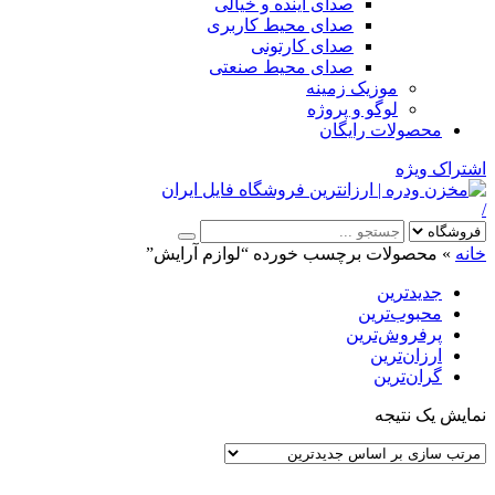
صدای آینده و خیالی
صدای محیط کاربری
صدای کارتونی
صدای محیط صنعتی
موزیک زمینه
لوگو و پروژه
محصولات رایگان
اشتراک ویژه
/
خانه
»
محصولات برچسب خورده “لوازم آرایش”
جدیدترین
محبوب‌ترین
پرفروش‌ترین
ارزان‌ترین
گران‌ترین
نمایش یک نتیجه