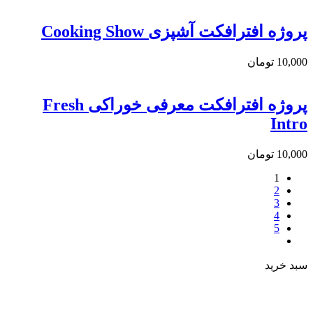
پروژه افترافکت آشپزی Cooking Show
10,000
تومان
پروژه افترافکت معرفی خوراکی Fresh
Intro
10,000
تومان
1
2
3
4
5
سبد خرید