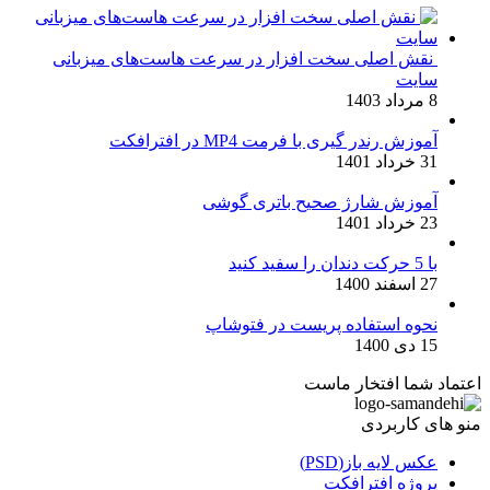
نقش اصلی سخت افزار در سرعت هاست‌های میزبانی
سایت
8 مرداد 1403
آموزش رندر گیری با فرمت MP4 در افترافکت
31 خرداد 1401
آموزش شارژ صحیح باتری گوشی
23 خرداد 1401
با 5 حرکت دندان را سفید کنید
27 اسفند 1400
نحوه استفاده پریست در فتوشاپ
15 دی 1400
اعتماد شما افتخار ماست
منو های کاربردی
عکس لایه باز(PSD)
پروژه افترافکت