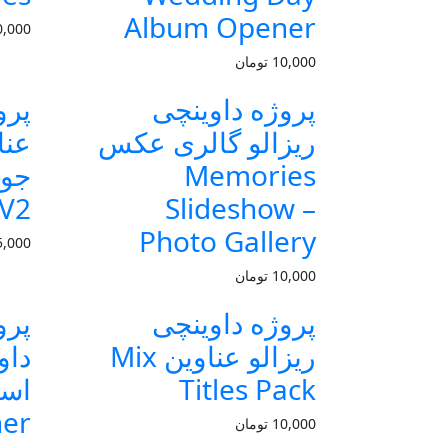
Album Opener
0,000
10,000
تومان
پروژه داوینچی
پرو
ریزالو گالری عکس
عنا
Memories
 V2
Slideshow –
Photo Gallery
5,000
10,000
تومان
پروژه داوینچی
پرو
ریزالو عناوین Mix
داو
Titles Pack
er
10,000
تومان