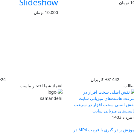
Slideshow
1
تومان
10,000
تومان
31442+
کاربران
24+
طالب
اعتماد شما افتخار ماست
قش اصلی سخت افزار در سرعت
است‌های میزبانی سایت
140
آموزش رندر گیری با فرمت MP4 در