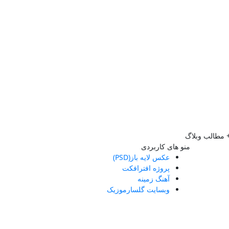
مطالب وبلاگ
منو های کاربردی
عکس لایه باز(PSD)
پروژه افترافکت
آهنگ زمینه
وبسایت گلسارموزیک