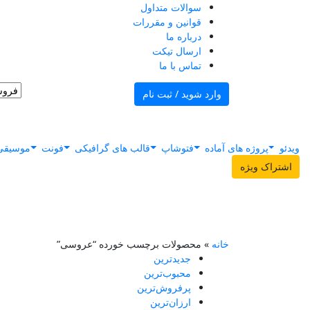
سوالات متداول
قوانین و مقررات
درباره ما
ارسال تیکت
تماس با ما
وارد شوید
/
ثبت نام
ویدئو
پروژه های آماده
فتوشاپ
قالب های گرافیکی
فونت
موسیق
اشتراک ویژه
خانه
»
محصولات برچسب خورده “عروسی”
جدیدترین
محبوب‌ترین
پرفروش‌ترین
ارزان‌ترین