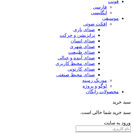
فونت
فارسی
انگلیسی
موسیقی
افکت صوتی
صدای بازی
ترانزیشن و حرکت
صدای انسان
صدای شهری
صدای طبیعت
صدای آینده و خیالی
صدای محیط کاربری
صدای کارتونی
صدای محیط صنعتی
موزیک زمینه
لوگو و پروژه
محصولات رایگان
سبد خرید
سبد خرید شما خالی است.
ورود به سایت