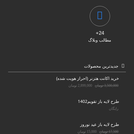
24+
مطالب وبلاگ
جدیدترین محصولات
خرید اکانت هتزنر (احراز هویت شده)
3,500,000
تومان
2,899,000
تومان
طرح لایه باز تقویم1402
رایگان
طرح لایه باز عید نوروز
17,500
تومان
15,000
تومان