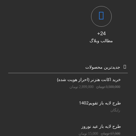
24+
مطالب وبلاگ
جدیدترین محصولات
خرید اکانت هتزنر (احراز هویت شده)
3,500,000
تومان
2,899,000
تومان
طرح لایه باز تقویم1402
رایگان
طرح لایه باز عید نوروز
17,500
تومان
15,000
تومان