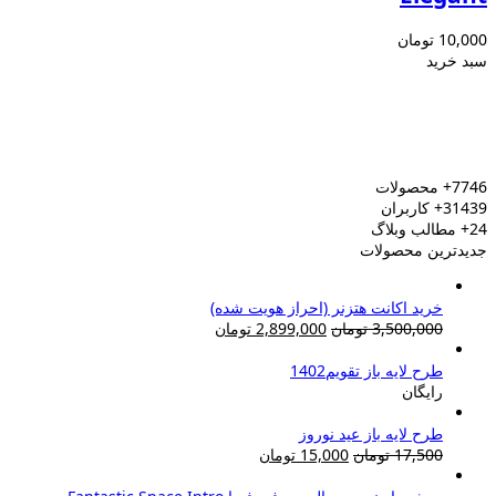
10,000
تومان
سبد خرید
7746+
محصولات
31439+
کاربران
24+
مطالب وبلاگ
جدیدترین محصولات
خرید اکانت هتزنر (احراز هویت شده)
قیمت
قیمت
3,500,000
تومان
2,899,000
تومان
اصلی:
فعلی:
3,500,000 تومان
2,899,000 تومان.
طرح لایه باز تقویم1402
بود.
رایگان
طرح لایه باز عید نوروز
قیمت
قیمت
17,500
تومان
15,000
تومان
اصلی:
فعلی:
17,500 تومان
15,000 تومان.