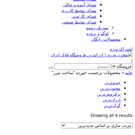
صدای آینده و خیالی
صدای محیط کاربری
صدای کارتونی
صدای محیط صنعتی
موزیک زمینه
لوگو و پروژه
محصولات رایگان
اشتراک ویژه
/
خانه
»
محصولات برچسب خورده “ساخت تیزر”
جدیدترین
محبوب‌ترین
پرفروش‌ترین
ارزان‌ترین
گران‌ترین
Sorted
Showing all 4 results
by
latest