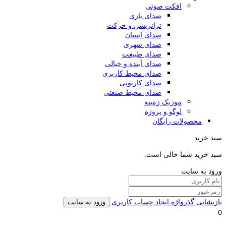
افکت صوتی
صدای بازی
ترانزیشن و حرکت
صدای انسان
صدای شهری
صدای طبیعت
صدای آینده و خیالی
صدای محیط کاربری
صدای کارتونی
صدای محیط صنعتی
موزیک زمینه
لوگو و پروژه
محصولات رایگان
سبد خرید
سبد خرید شما خالی است.
ورود به سایت
بازنشانی گذرواژه
ایجاد حساب کاربری
ورود به سایت
0