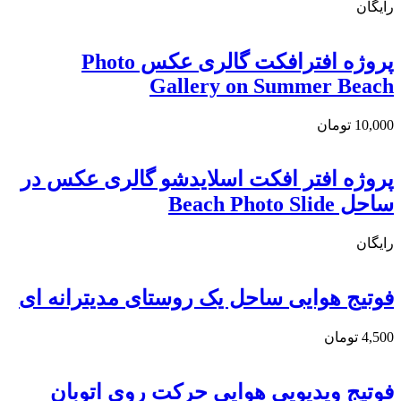
رایگان
پروژه افترافکت گالری عکس Photo
Gallery on Summer Beach
10,000
تومان
پروژه افتر افکت اسلایدشو گالری عکس در
ساحل Beach Photo Slide
رایگان
فوتیج هوایی ساحل یک روستای مدیترانه ای
4,500
تومان
فوتیج ویدیویی هوایی حرکت روی اتوبان