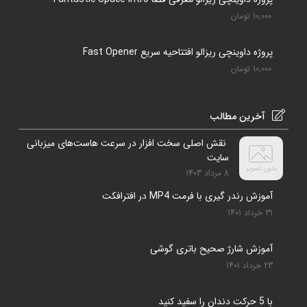
10,000
تومان
پروژه داوینچی ریزالو افتتاحیه سریع Fast Opener
10,000
تومان
آخرین مطالب
نقش اصلی سخت افزار در سرعت هاست‌های میزبانی
سایت
8 مرداد 1403
آموزش رندر گیری با فرمت MP4 در افترافکت
31 خرداد 1401
آموزش شارژ صحیح باتری گوشی
23 خرداد 1401
با 5 حرکت دندان را سفید کنید