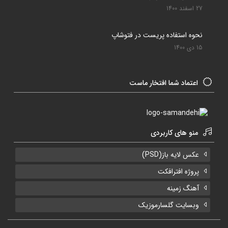
27 اسفند 1400
نحوه استفاده پریست در فتوشاپ
15 دی 1400
اعتماد شما افتخار ماست
منو های کاربردی
عکس لایه باز(PSD)
پروژه افترافکت
آهنگ زمینه
وبسایت گلسارموزیک