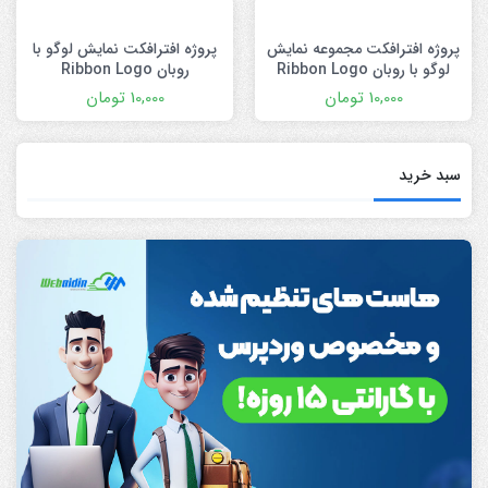
پروژه افترافکت مجموعه نمایش
پروژه افترافکت نمایش لوگو با
لوگو با روبان Ribbon Logo
روبان Ribbon Logo
Sting Pack
10,000
تومان
10,000
تومان
سبد خرید