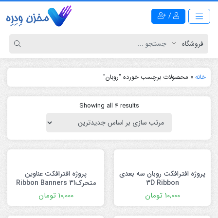
/
خانه
»
محصولات برچسب خورده “روبان”
Showing all 4 results
پروژه افترافکت روبان سه بعدی
پروژه افترافکت عناوین
3D Ribbon
متحرک31 Ribbon Banners
10,000
تومان
10,000
تومان