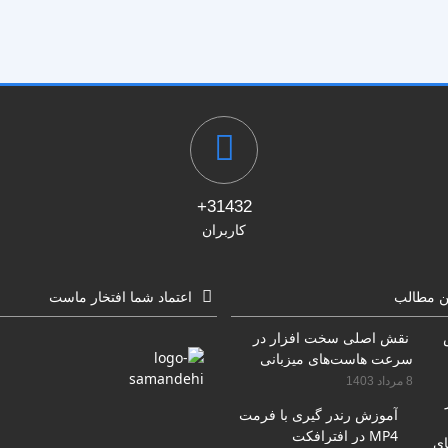
31432+
کاربران
ن مطالب
اعتماد شما افتخار ماست
نقش اصلی سخت افزار در
سرعت هاست‌های میزبانی
سایت
8 مرداد 1403
آموزش رندر گیری با فرمت
MP4 در افترافکت