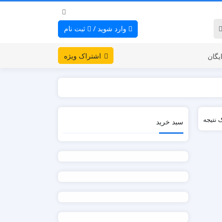
وارد شوید
/
ثبت نام
اشتراک ویژه
یگان
 نتیجه
سبد خرید