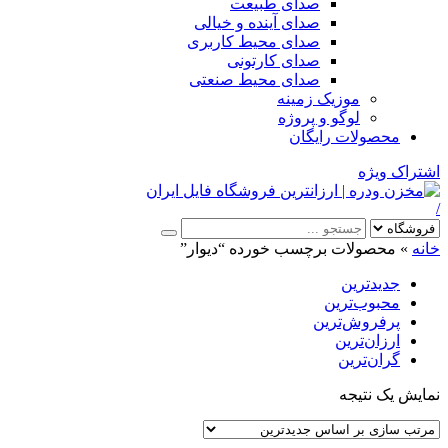
صدای طبیعت
صدای آینده و خیالی
صدای محیط کاربری
صدای کارتونی
صدای محیط صنعتی
موزیک زمینه
لوگو و پروژه
محصولات رایگان
اشتراک ویژه
/
خانه
»
محصولات برچسب خورده “دیوار”
جدیدترین
محبوب‌ترین
پرفروش‌ترین
ارزان‌ترین
گران‌ترین
نمایش یک نتیجه