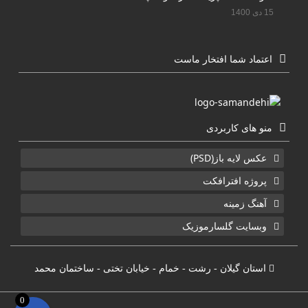
15 دی 1400
اعتماد شما افتخار ماست
منو های کاربردی
عکس لایه باز(PSD)
پروژه افترافکت
آهنگ زمینه
وبسایت گلسارموزیک
استان گیلان - رشت - خمام - خیابان تختی - ساختمان محمد
0