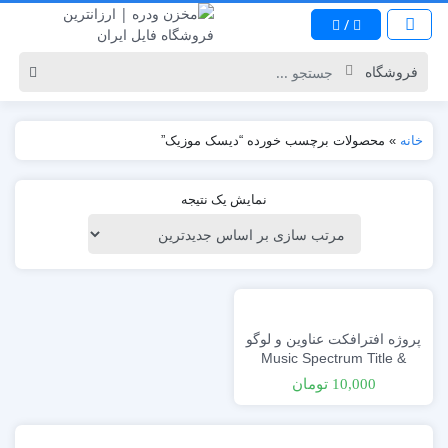
/
خانه
»
محصولات برچسب خورده “دیسک موزیک”
نمایش یک نتیجه
پروژه افترافکت عناوین و لوگو
Music Spectrum Title &
Logo Reveal
10,000
تومان