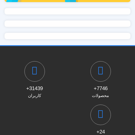
31439+
7746+
محصولات
کاربران
24+