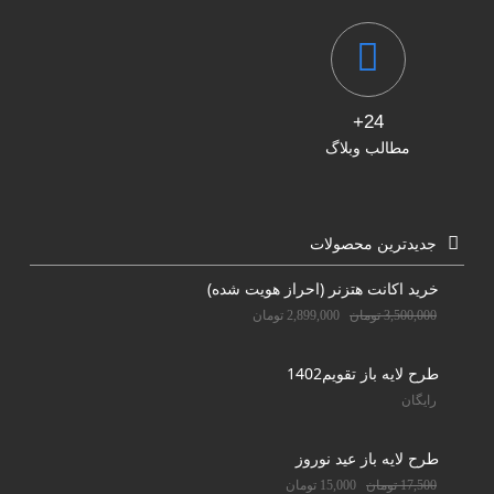
24+
مطالب وبلاگ
جدیدترین محصولات
خرید اکانت هتزنر (احراز هویت شده)
3,500,000
تومان
2,899,000
تومان
طرح لایه باز تقویم1402
رایگان
طرح لایه باز عید نوروز
17,500
تومان
15,000
تومان