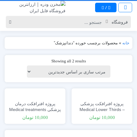
/
خانه
»
محصولات برچسب خورده “دندانپزشک”
Showing all 2 results
پروژه افترافکت پزشکی
پروژه افترافکت درمان
Medical Lower Thirds –
پزشکی Medical treatments
– Flat Concept
Minimal Lines
10,000
تومان
10,000
تومان