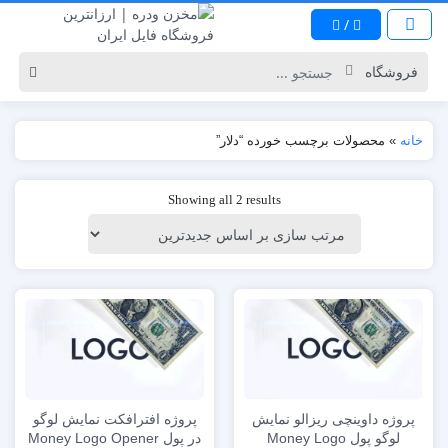
/
خانه
»
محصولات برچسب خورده “دلار”
Showing all 2 results
پروژه داوینچی ریزالو نمایش
پروژه افترافکت نمایش لوگو
لوگو پول Money Logo
در پول Money Logo Opener