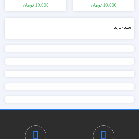
Opener DR
10,000
تومان
10,000
تومان
سبد خرید