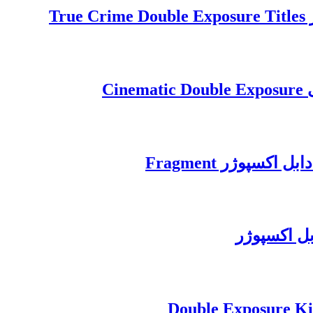
T
Ci
سپوژر Fragment
بل اکسپوژر