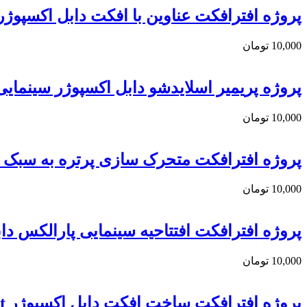
پروژه افترافکت عناوین با افکت دابل اکسپوژر rue Crime Double Exposure Titles
10,000
تومان
پروژه پریمیر اسلایدشو دابل اکسپوژر سینمایی nematic Double Exposure
10,000
تومان
پروژه افترافکت متحرک سازی پرتره به سبک دابل اک
10,000
تومان
پروژه افترافکت افتتاحیه سینمایی پارالکس دا
10,000
تومان
پروژه افترافکت ساخت افکت دابل اکسپوژر Double Exposure Kit