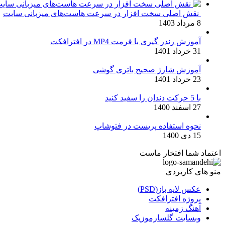
نقش اصلی سخت افزار در سرعت هاست‌های میزبانی سایت
8 مرداد 1403
آموزش رندر گیری با فرمت MP4 در افترافکت
31 خرداد 1401
آموزش شارژ صحیح باتری گوشی
23 خرداد 1401
با 5 حرکت دندان را سفید کنید
27 اسفند 1400
نحوه استفاده پریست در فتوشاپ
15 دی 1400
اعتماد شما افتخار ماست
منو های کاربردی
عکس لایه باز(PSD)
پروژه افترافکت
آهنگ زمینه
وبسایت گلسارموزیک