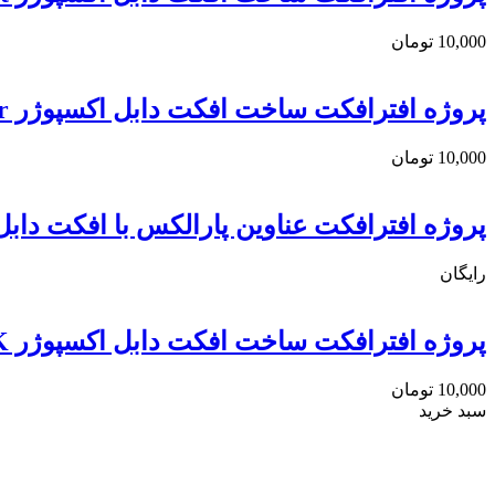
10,000
تومان
پروژه افترافکت ساخت افکت دابل اکسپوژر Double Exposure Generator
10,000
تومان
پروژه افترافکت عناوین پارالکس با افکت دابل اکسپوژر  Parallax Titles
رایگان
پروژه افترافکت ساخت افکت دابل اکسپوژر Double Exposure Machine 4K
10,000
تومان
سبد خرید