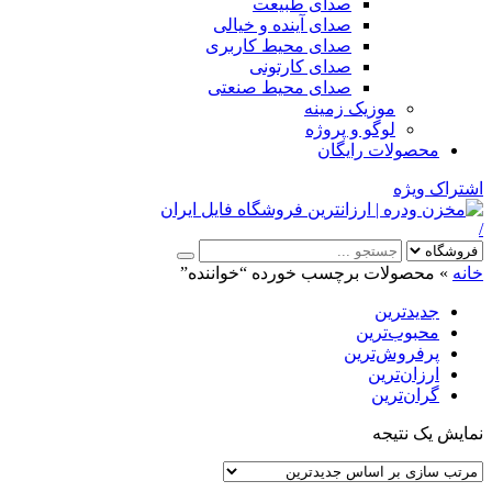
صدای طبیعت
صدای آینده و خیالی
صدای محیط کاربری
صدای کارتونی
صدای محیط صنعتی
موزیک زمینه
لوگو و پروژه
محصولات رایگان
اشتراک ویژه
/
خانه
»
محصولات برچسب خورده “خواننده”
جدیدترین
محبوب‌ترین
پرفروش‌ترین
ارزان‌ترین
گران‌ترین
نمایش یک نتیجه