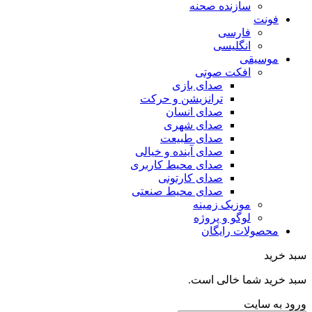
سازنده صحنه
فونت
فارسی
انگلیسی
موسیقی
افکت صوتی
صدای بازی
ترانزیشن و حرکت
صدای انسان
صدای شهری
صدای طبیعت
صدای آینده و خیالی
صدای محیط کاربری
صدای کارتونی
صدای محیط صنعتی
موزیک زمینه
لوگو و پروژه
محصولات رایگان
سبد خرید
سبد خرید شما خالی است.
ورود به سایت