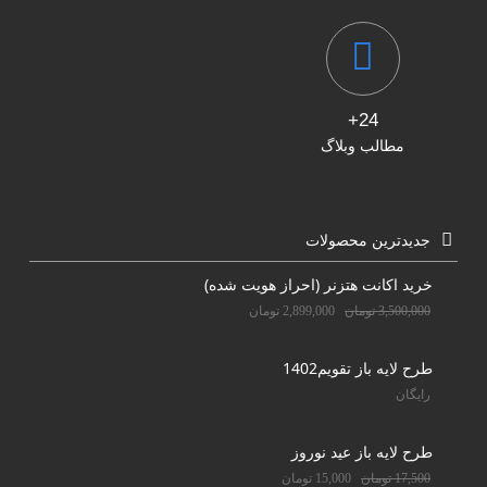
24+
مطالب وبلاگ
جدیدترین محصولات
خرید اکانت هتزنر (احراز هویت شده)
3,500,000
تومان
2,899,000
تومان
طرح لایه باز تقویم1402
رایگان
طرح لایه باز عید نوروز
17,500
تومان
15,000
تومان