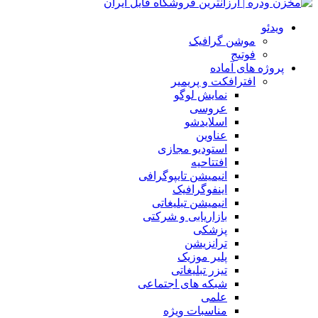
ویدئو
موشن گرافیک
فوتیج
پروژه های آماده
افترافکت و پریمیر
نمایش لوگو
عروسی
اسلایدشو
عناوین
استودیو مجازی
افتتاحیه
انیمیشن تایپوگرافی
اینفوگرافیک
انیمیشن تبلیغاتی
بازاریابی و شرکتی
پزشکی
ترانزیشن
پلیر موزیک
تیزر تبلیغاتی
شبکه های اجتماعی
علمی
مناسبات ویژه