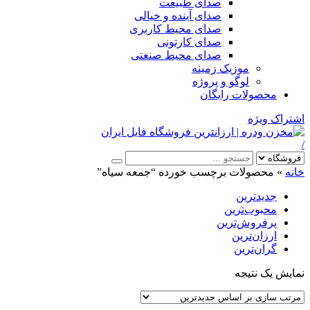
صدای طبیعت
صدای آینده و خیالی
صدای محیط کاربری
صدای کارتونی
صدای محیط صنعتی
موزیک زمینه
لوگو و پروژه
محصولات رایگان
اشتراک ویژه
/
خانه
»
محصولات برچسب خورده “جمعه سیاه”
جدیدترین
محبوب‌ترین
پرفروش‌ترین
ارزان‌ترین
گران‌ترین
نمایش یک نتیجه