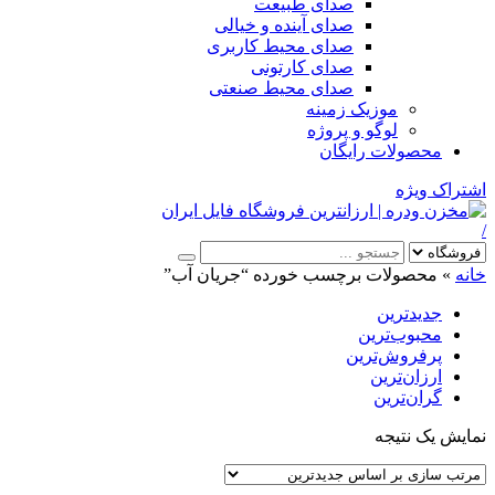
صدای طبیعت
صدای آینده و خیالی
صدای محیط کاربری
صدای کارتونی
صدای محیط صنعتی
موزیک زمینه
لوگو و پروژه
محصولات رایگان
اشتراک ویژه
/
خانه
»
محصولات برچسب خورده “جریان آب”
جدیدترین
محبوب‌ترین
پرفروش‌ترین
ارزان‌ترین
گران‌ترین
نمایش یک نتیجه