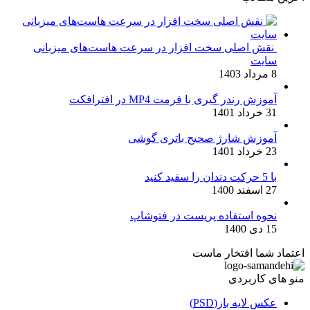
نقش اصلی سخت افزار در سرعت هاست‌های میزبانی
سایت
8 مرداد 1403
آموزش رندر گیری با فرمت MP4 در افترافکت
31 خرداد 1401
آموزش شارژ صحیح باتری گوشی
23 خرداد 1401
با 5 حرکت دندان را سفید کنید
27 اسفند 1400
نحوه استفاده پریست در فتوشاپ
15 دی 1400
اعتماد شما افتخار ماست
منو های کاربردی
عکس لایه باز(PSD)