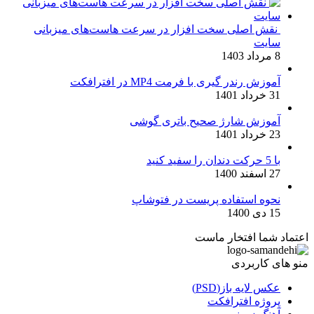
نقش اصلی سخت افزار در سرعت هاست‌های میزبانی
سایت
8 مرداد 1403
آموزش رندر گیری با فرمت MP4 در افترافکت
31 خرداد 1401
آموزش شارژ صحیح باتری گوشی
23 خرداد 1401
با 5 حرکت دندان را سفید کنید
27 اسفند 1400
نحوه استفاده پریست در فتوشاپ
15 دی 1400
اعتماد شما افتخار ماست
منو های کاربردی
عکس لایه باز(PSD)
پروژه افترافکت