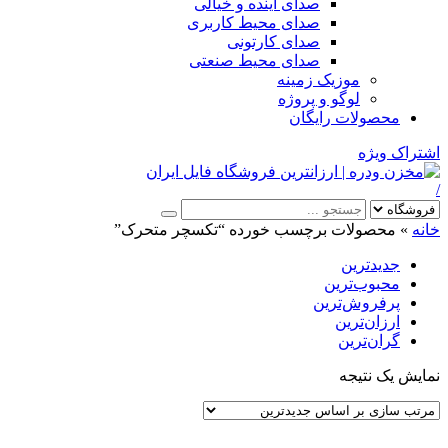
صدای آینده و خیالی
صدای محیط کاربری
صدای کارتونی
صدای محیط صنعتی
موزیک زمینه
لوگو و پروژه
محصولات رایگان
اشتراک ویژه
/
خانه
»
محصولات برچسب خورده “تکسچر متحرک”
جدیدترین
محبوب‌ترین
پرفروش‌ترین
ارزان‌ترین
گران‌ترین
نمایش یک نتیجه