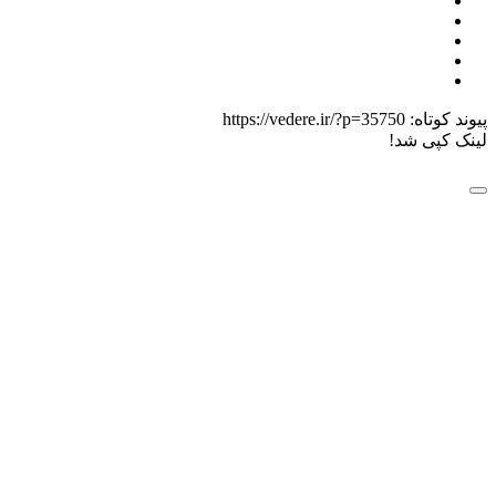
پیوند کوتاه:
https://vedere.ir/?p=35750
لینک کپی شد!