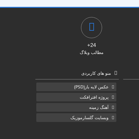
24+
مطالب وبلاگ
منو های کاربردی
عکس لایه باز(PSD)
پروژه افترافکت
آهنگ زمینه
وبسایت گلسارموزیک