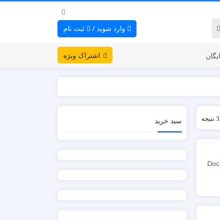
وارد شوید
/
ثبت نام
اشتراک ویژه
یگان
سبد خرید
Documente