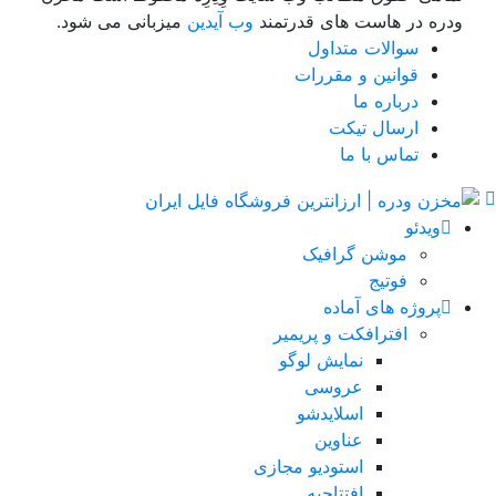
ودره در هاست های قدرتمند
وب آیدین
میزبانی می شود.
سوالات متداول
قوانین و مقررات
درباره ما
ارسال تیکت
تماس با ما
ویدئو
موشن گرافیک
فوتیج
پروژه های آماده
افترافکت و پریمیر
نمایش لوگو
عروسی
اسلایدشو
عناوین
استودیو مجازی
افتتاحیه