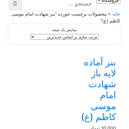
خانه
»
محصولات برچسب خورده “بنر شهادت امام موسی
کاظم (ع)”
نمایش یک نتیجه
بنر آماده
لایه باز
شهادت
امام
موسی
کاظم (ع)
10,000
تومان