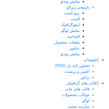
نمایش ویدئو
داوینچی ریزالو
برودکست
المنت
اینفوگرافیک
نمایش لوگو
افتتاحیه
تبلیغات محصول
عناوین
نمایش ویدئو
فتوشاپ
تصاویر لایه باز (PSD)
اکشن و پریست
براش
قالب های گرافیکی
قالب های چاپ
موکاپ محصولات
لوگو
سازنده صحنه