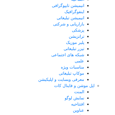
انیمیشن تایپوگرافی
اینفوگرافیک
انیمیشن تبلیغاتی
بازاریابی و شرکتی
پزشکی
ترانزیشن
پلیر موزیک
تیزر تبلیغاتی
شبکه های اجتماعی
علمی
مناسبات ویژه
موکاپ تبلیغاتی
معرفی وبسایت و اپلیکیشن
اپل موشن و فاینال کات
المنت
نمایش لوگو
افتتاحیه
عناوین