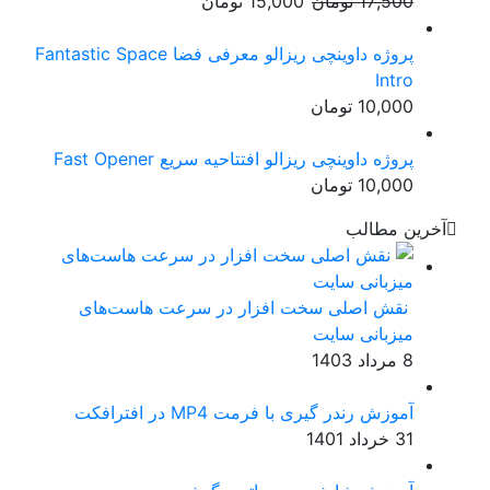
17,500
تومان
15,000
تومان
اصلی:
فعلی:
17,500 تومان
15,000 تومان.
پروژه داوینچی ریزالو معرفی فضا Fantastic Space
بود.
Intro
10,000
تومان
پروژه داوینچی ریزالو افتتاحیه سریع Fast Opener
10,000
تومان
آخرین مطالب
نقش اصلی سخت افزار در سرعت هاست‌های
میزبانی سایت
8 مرداد 1403
آموزش رندر گیری با فرمت MP4 در افترافکت
31 خرداد 1401