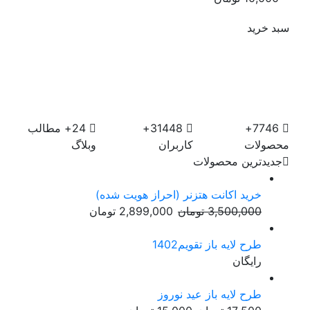
سبد خرید
7746+
31448+
24+
مطالب
محصولات
کاربران
وبلاگ
جدیدترین محصولات
خرید اکانت هتزنر (احراز هویت شده)
قیمت
قیمت
3,500,000
تومان
2,899,000
تومان
اصلی:
فعلی:
3,500,000 تومان
2,899,000 تومان.
طرح لایه باز تقویم1402
بود.
رایگان
طرح لایه باز عید نوروز
قیمت
قیمت