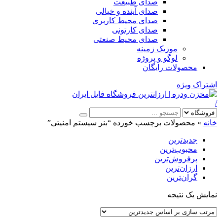
صدای طبیعت
صدای آینده و خیالی
صدای محیط کاربری
صدای کارتونی
صدای محیط صنعتی
موزیک زمینه
لوگو و پروژه
محصولات رایگان
اشتراک ویژه
/
خانه
»
محصولات برچسب خورده “بنر سیستم امنیتی”
جدیدترین
محبوب‌ترین
پرفروش‌ترین
ارزان‌ترین
گران‌ترین
نمایش یک نتیجه