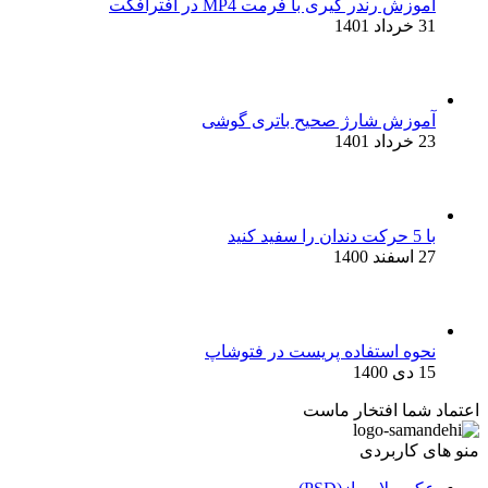
آموزش رندر گیری با فرمت MP4 در افترافکت
31 خرداد 1401
آموزش شارژ صحیح باتری گوشی
23 خرداد 1401
با 5 حرکت دندان را سفید کنید
27 اسفند 1400
نحوه استفاده پریست در فتوشاپ
15 دی 1400
اعتماد شما افتخار ماست
منو های کاربردی